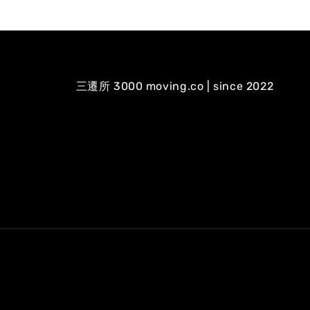
三遷所 3000 moving.co | since 2022