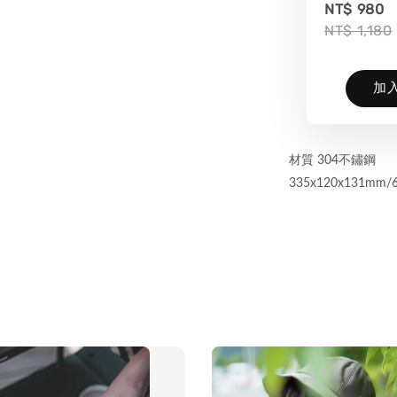
NT$ 980
NT$ 1,180
加
材質 304不鏽鋼
335x120x131mm/