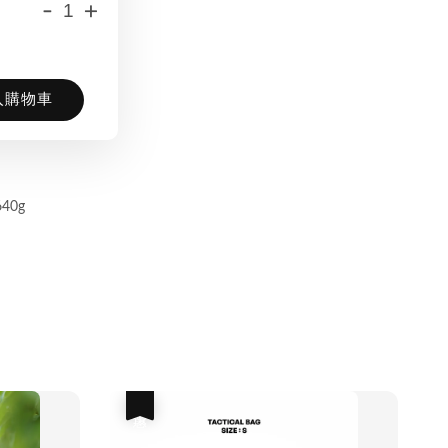
-
+
入購物車
640g
優惠