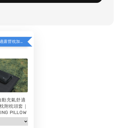
WAQ充氣舒適露營枕加價購
 自動充氣舒適
枕附枕頭套｜
ING PILLOW