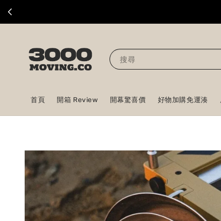
搜尋
首頁
開箱 Review
開幕驚喜價
好物加購免運湊