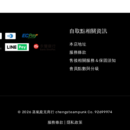
自取點相關資訊
本店地址
服務條款
售後相關服務＆保固須知
會員點數與分級
© 2026 蒸氣龐克商行 chengsteampunk Co. 92699974
服務條款
隱私政策
|