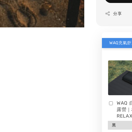
分享
WAQ
露營｜
RELAX