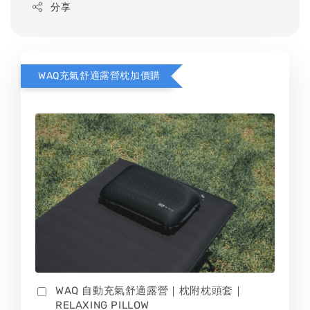
分享
WAQ充氣舒適露營枕加價購
WAQ 自動充氣舒適露營｜枕附枕頭套｜
RELAXING PILLOW