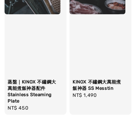
蒸盤｜KINOX 不鏽鋼大
KINOX 不鏽鋼大萬能煮
萬能煮飯神器配件
飯神器 SS Messtin
Stainless Steaming
Regular
NT$ 1,490
Plate
price
Regular
NT$ 450
price