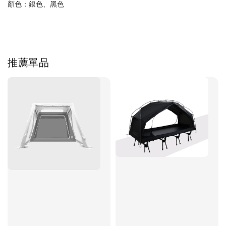
顏色：銀色、黑色
推薦單品