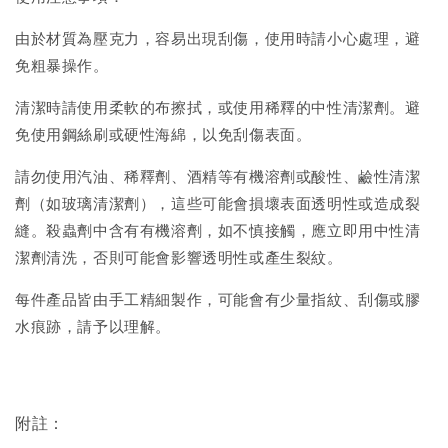
由於材質為壓克力，容易出現刮傷，使用時請小心處理，避
免粗暴操作。
清潔時請使用柔軟的布擦拭，或使用稀釋的中性清潔劑。避
免使用鋼絲刷或硬性海綿，以免刮傷表面。
請勿使用汽油、稀釋劑、酒精等有機溶劑或酸性、鹼性清潔
劑（如玻璃清潔劑），這些可能會損壞表面透明性或造成裂
縫。殺蟲劑中含有有機溶劑，如不慎接觸，應立即用中性清
潔劑清洗，否則可能會影響透明性或產生裂紋。
每件產品皆由手工精細製作，可能會有少量指紋、刮傷或膠
水痕跡，請予以理解。
附註：