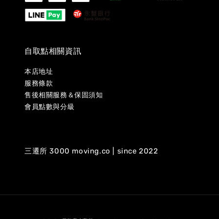
自取點相關資訊
本店地址
服務條款
售後相關服務＆保固須知
會員點數與分級
三遷所 3000 moving.co | since 2022