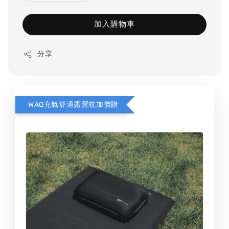
加入購物車
分享
WAQ充氣舒適露營枕加價購