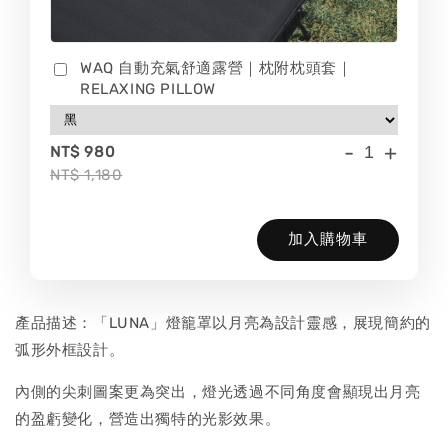
WAQ 自動充氣舒適露營｜枕附枕頭套｜
RELAXING PILLOW
-
+
NT$ 980
NT$ 1,180
加入購物車
產品描述：「LUNA」燈籠罩以月亮為設計靈感，展現簡約的
弧形外框設計。
內側的尖刺圖案更為突出，燈光透過不同角度會顯現出月亮
的盈虧變化，營造出獨特的光影效果。