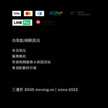
自取點相關資訊
本店地址
服務條款
售後相關服務＆保固須知
會員點數與分級
三遷所 3000 moving.co | since 2022