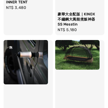
INNER TENT
Regular
NT$ 3,480
price
豪華大全配版｜KINOX
不鏽鋼大萬能煮飯神器
SS Messtin
Regular
NT$ 5,180
price
優惠