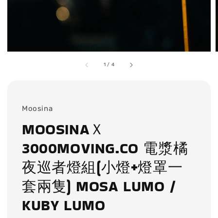
1
/
4
Moosina
MOOSINAＸ
3000MOVING.CO 電漿橘
夜巡者燈組(小燈+燈罩一
套兩隻) MOSA LUMO /
KUBY LUMO