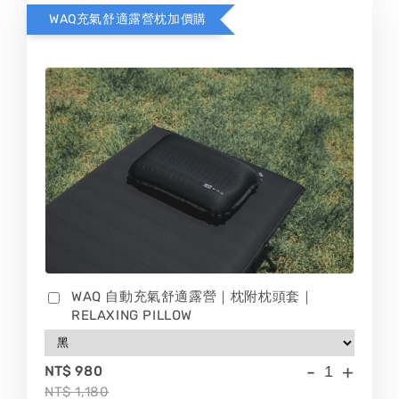
WAQ充氣舒適露營枕加價購
WAQ 自動充氣舒適露營｜枕附枕頭套｜
RELAXING PILLOW
-
+
NT$ 980
NT$ 1,180