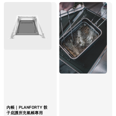
內帳｜PLANFORTY 骰
子庇護所充氣帳專用