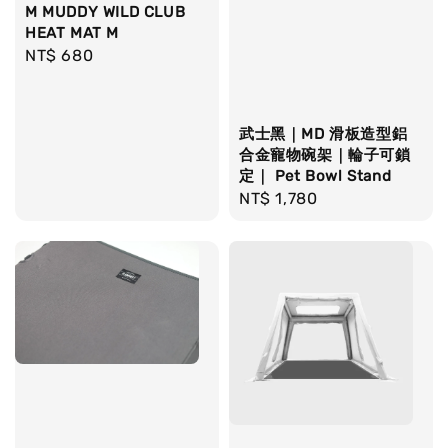
M MUDDY WILD CLUB
HEAT MAT M
Regular
NT$ 680
price
武士黑｜MD 滑板造型鋁
合金寵物碗架｜輪子可鎖
定｜ Pet Bowl Stand
Regular
NT$ 1,780
price