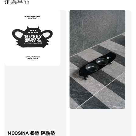
推薦單品
MOOSINA 餐墊 隔熱墊