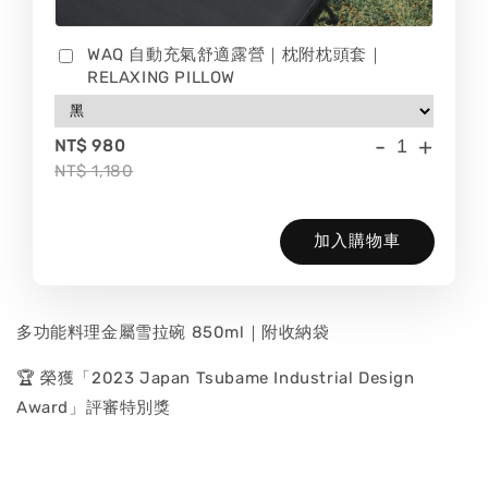
WAQ 自動充氣舒適露營｜枕附枕頭套｜
RELAXING PILLOW
-
+
NT$ 980
NT$ 1,180
加入購物車
多功能料理金屬雪拉碗 850ml｜附收納袋
🏆 榮獲「2023 Japan Tsubame Industrial Design
Award」評審特別獎