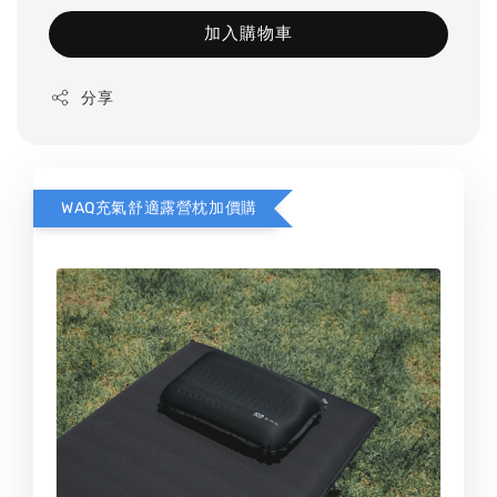
加入購物車
分享
WAQ充氣舒適露營枕加價購