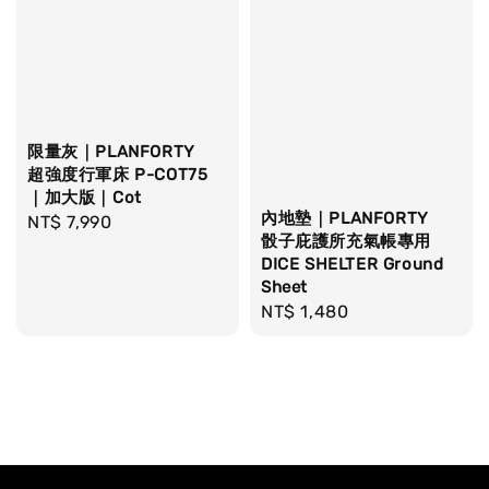
限量灰｜PLANFORTY
超強度行軍床 P-COT75
｜加大版｜Cot
內地墊｜PLANFORTY
Regular
NT$ 7,990
骰子庇護所充氣帳專用
price
DICE SHELTER Ground
Sheet
Regular
NT$ 1,480
price