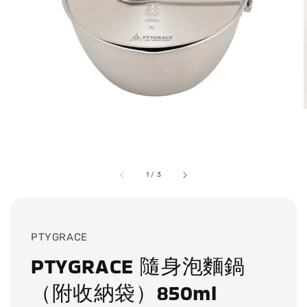
1
/
3
PTYGRACE
PTYGRACE 隨身泡麵鍋
（附收納袋）850ml