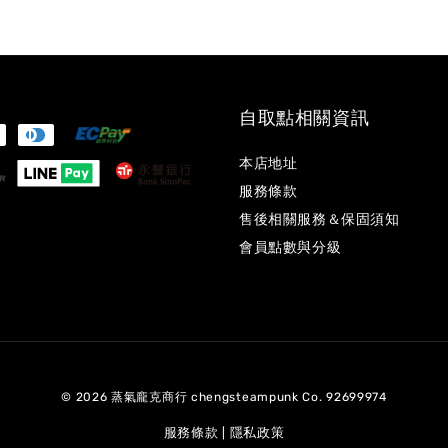
自取點相關資訊
本店地址
服務條款
售後相關服務＆保固須知
會員點數與分級
© 2026 蒸氣龐克商行 chengsteampunk Co. 92699974
服務條款
隱私政策
|