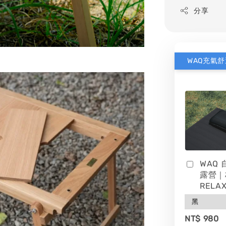
分享
WAQ
露營｜
RELAX
NT$ 980