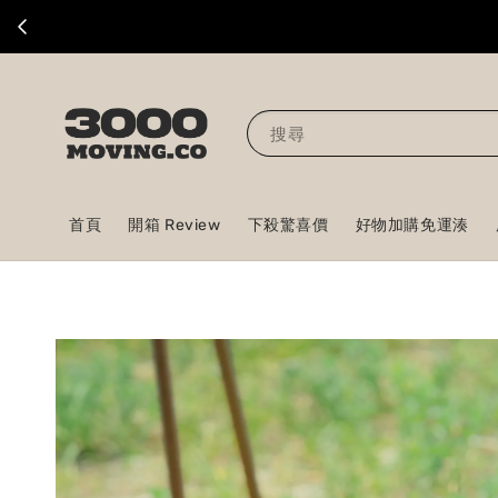
搜尋
首頁
開箱 Review
下殺驚喜價
好物加購免運湊