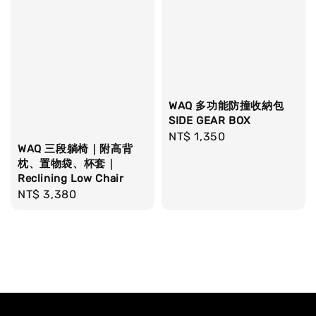
WAQ 多功能防撞收納包
SIDE GEAR BOX
Regular
NT$ 1,350
WAQ 三段躺椅｜附高背
price
枕、置物袋、杯套｜
Reclining Low Chair
Regular
NT$ 3,380
price