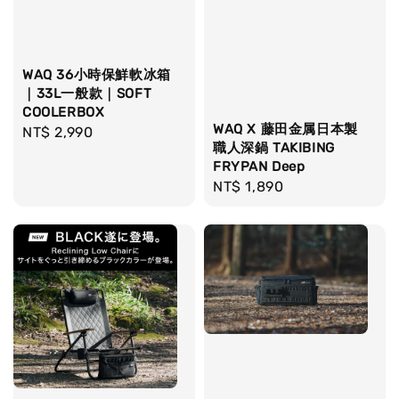
WAQ 36小時保鮮軟冰箱
｜33L一般款｜SOFT
COOLERBOX
WAQ X 藤田金属日本製
Regular
NT$ 2,990
職人深鍋 TAKIBING
price
FRYPAN Deep
Regular
NT$ 1,890
price