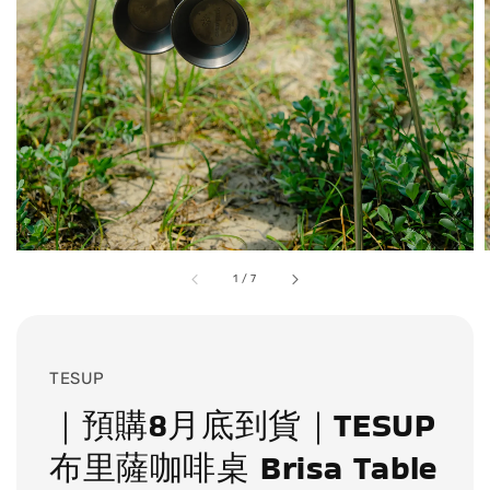
1
/
7
TESUP
｜預購8月底到貨｜TESUP
布里薩咖啡桌 Brisa Table