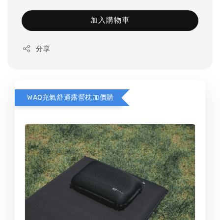
加入購物車
分享
WAQ充氣舒適露營枕加價購