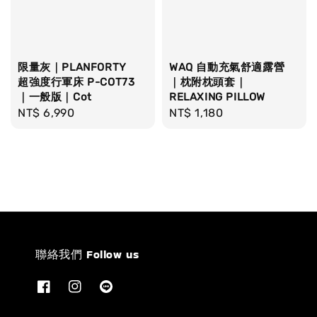
限量灰｜PLANFORTY
WAQ 自動充氣舒適露營
超強度行軍床 P-COT73
｜枕附枕頭套｜
｜一般版｜Cot
RELAXING PILLOW
Regular
NT$ 6,990
Regular
NT$ 1,180
price
price
聯絡我們 Follow us