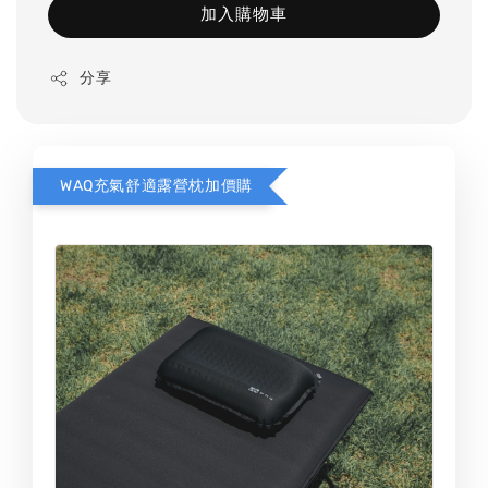
加入購物車
分享
WAQ充氣舒適露營枕加價購