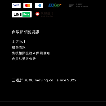
自取點相關資訊
本店地址
服務條款
售後相關服務＆保固須知
會員點數與分級
三遷所 3000 moving.co | since 2022