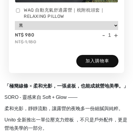
WAQ 自動充氣舒適露營｜枕附枕頭套｜
RELAXING PILLOW
-
+
NT$ 980
NT$ 1,180
加入購物車
「極簡線條 × 柔和光影，一張桌板，也能成就營地美學。」
SORO - 靈感來自 Soft + Glow ——
柔和光影，靜靜流動，讓露營的夜晚多一份細膩與純粹。
Unito 全新推出一單位壓克力燈板 ，不只是戶外配件，更是
營地美學的一部分。