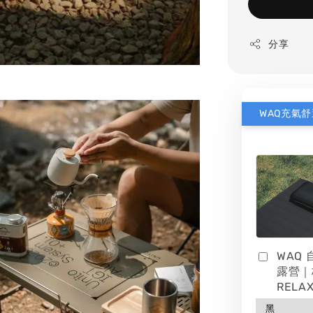
分享
WAQ
露營｜
RELAX