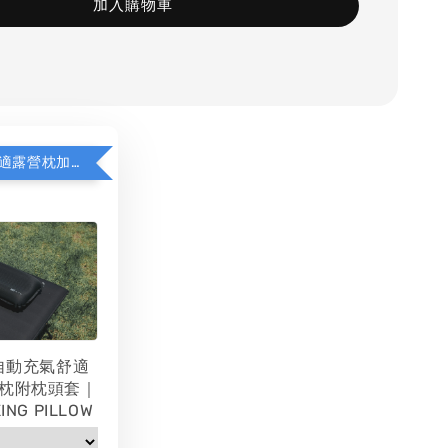
加入購物車
WAQ充氣舒適露營枕加價購
 自動充氣舒適
枕附枕頭套｜
ING PILLOW