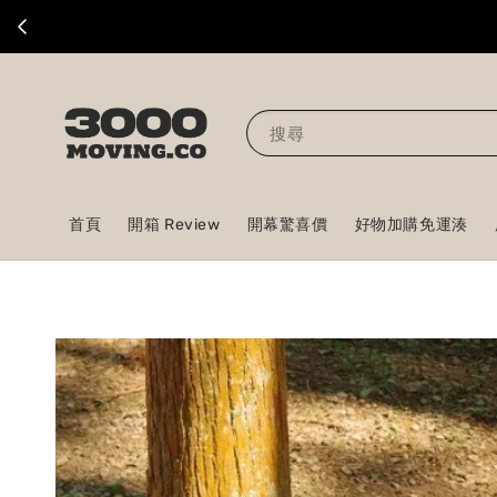
搜尋
首頁
開箱 Review
開幕驚喜價
好物加購免運湊