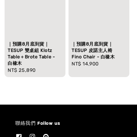
｜預購8月底到貨｜
｜預購8月底到貨｜
TESUP 雙桌組 Klotz
TESUP 皮諾主人椅
Table＋Brote Table -
Fino Chair - 白橡木
白橡木
Regular
NT$ 14,900
Regular
NT$ 25,890
price
price
聯絡我們 Follow us