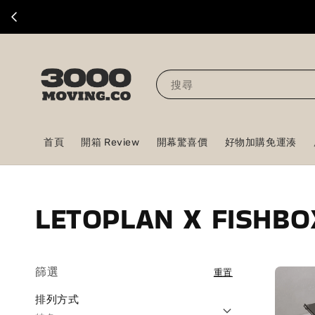
搜尋
首頁
開箱 Review
開幕驚喜價
好物加購免運湊
LETOPLAN X FISHBO
篩選
重置
排列方式