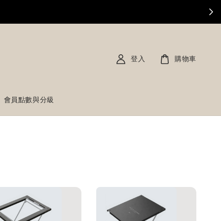
登入
購物車
會員點數與分級