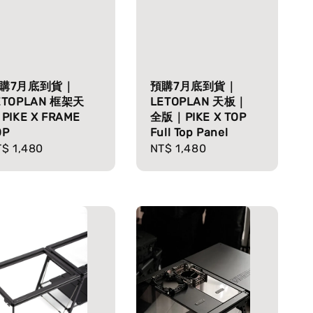
購7月底到貨｜
預購7月底到貨｜
ETOPLAN 框架天
LETOPLAN 天板｜
 PIKE X FRAME
全版｜PIKE X TOP
OP
Full Top Panel
gular
$ 1,480
Regular
NT$ 1,480
ice
price