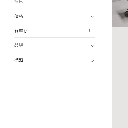
特色
價格
有庫存
品牌
標籤