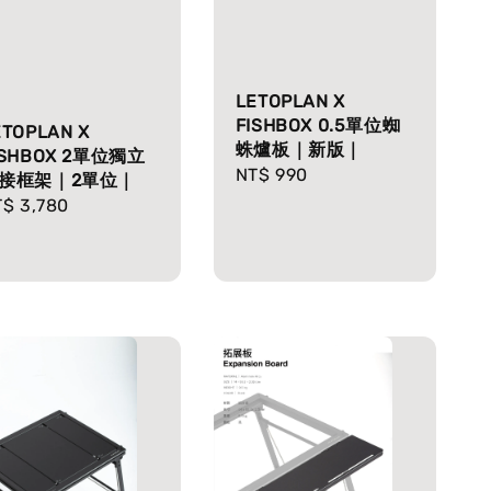
LETOPLAN X
FISHBOX 0.5單位蜘
ETOPLAN X
蛛爐板｜新版｜
ISHBOX 2單位獨立
Regular
NT$ 990
接框架｜2單位｜
price
gular
$ 3,780
ice