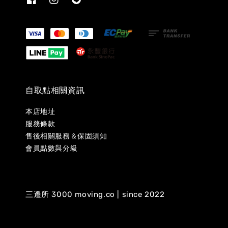
自取點相關資訊
本店地址
服務條款
售後相關服務＆保固須知
會員點數與分級
三遷所 3000 moving.co | since 2022