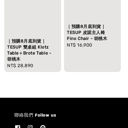
｜預購8月底到貨｜
TESUP 皮諾主人椅
Fino Chair - 胡桃木
｜預購8月底到貨｜
Regular
NT$ 16,900
TESUP 雙桌組 Klotz
price
Table＋Brote Table -
胡桃木
Regular
NT$ 28,890
price
聯絡我們 Follow us