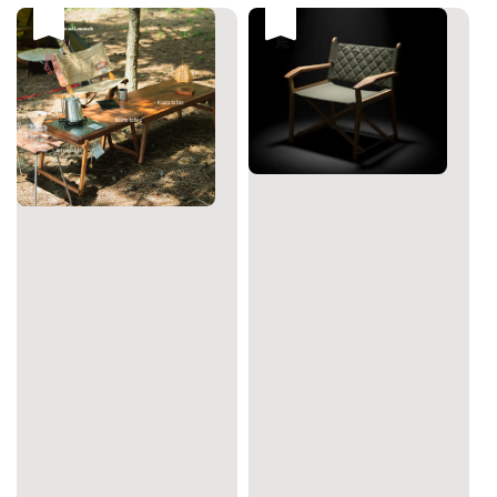
售完
售完