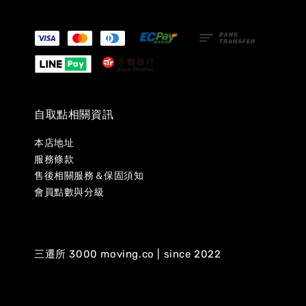
自取點相關資訊
本店地址
服務條款
售後相關服務＆保固須知
會員點數與分級
三遷所 3000 moving.co | since 2022