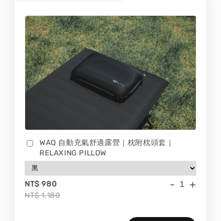
WAQ 自動充氣舒適露營｜枕附枕頭套｜
RELAXING PILLOW
-
+
NT$ 980
NT$ 1,180