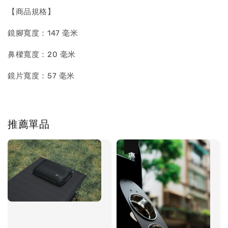
【商品規格】
鏡腳寬度：147 毫米
鼻樑寬度：20 毫米
鏡片寬度：57 毫米
推薦單品
優惠