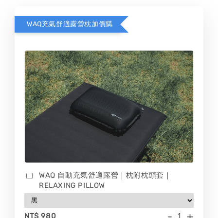
WAQ充氣舒適露營枕加價購
WAQ 自動充氣舒適露營｜枕附枕頭套｜
RELAXING PILLOW
-
+
NT$ 980