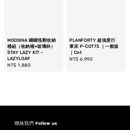
MOOSINA 睏睏怪獸收納
PLANFORTY 超強度行
桶組（收納桶+玻璃杯）
軍床 P-COT73 ｜一般版
STAY LAZY KIT -
｜Cot
LAZYLOAF
Regular
NT$ 6,990
Regular
NT$ 1,880
price
price
聯絡我們 Follow us