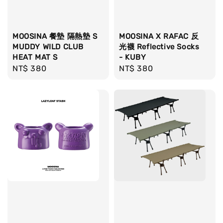
MOOSINA 餐墊 隔熱墊 S
MOOSINA X RAFAC 反
MUDDY WILD CLUB
光襪 Reflective Socks
HEAT MAT S
- KUBY
Regular
NT$ 380
Regular
NT$ 380
price
price