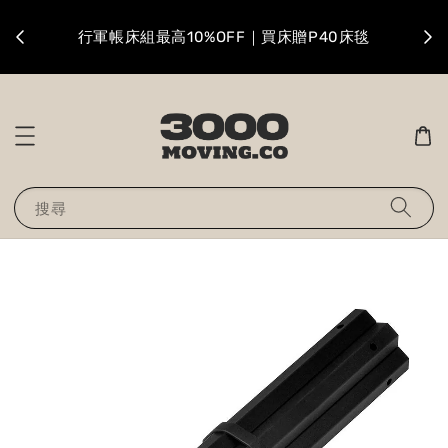
升級
行軍帳床組最高10%OFF｜買床贈P40床毯
搜尋