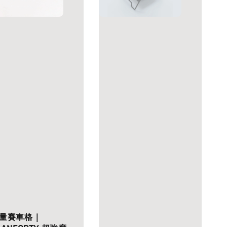
量賽車格｜