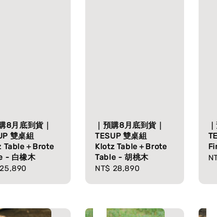
購8月底到貨｜
｜預購8月底到貨｜
｜
UP 雙桌組
TESUP 雙桌組
T
z Table＋Brote
Klotz Table＋Brote
F
le - 白橡木
Table - 胡桃木
Re
NT
lar
25,890
Regular
NT$ 28,890
pr
e
price
售完
售