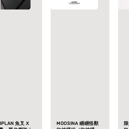
OPLAN 魚叉 X
MOOSINA 睏睏怪獸
限