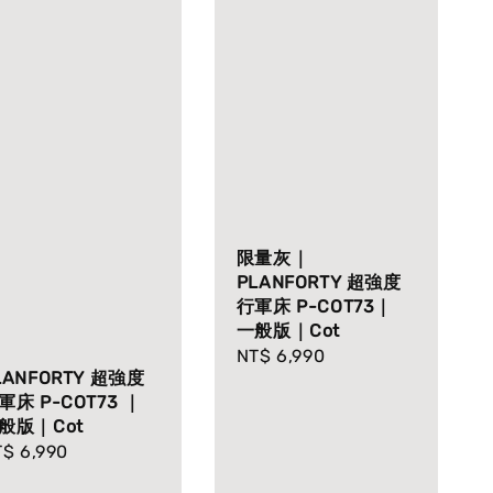
限量灰｜
PLANFORTY 超強度
行軍床 P-COT73｜
一般版｜Cot
Regular
NT$ 6,990
LANFORTY 超強度
price
軍床 P-COT73 ｜
般版｜Cot
gular
$ 6,990
ice