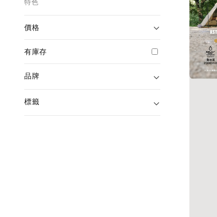
特色
價格
有庫存
品牌
標籤