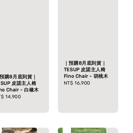
｜預購8月底到貨｜
TESUP 皮諾主人椅
Fino Chair - 胡桃木
預購8月底到貨｜
Regular
NT$ 16,900
ESUP 皮諾主人椅
ino Chair - 白橡木
price
gular
$ 14,900
ice
完
售完