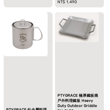
Regular
NT$ 1,490
price
price
PTYGRACE 極厚鐵板燒
戶外料理鐵板 Heavy
Duty Outdoor Griddle
PTYGRACE 鈦金屬料理