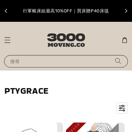
升級
行軍帳床組最高10%OFF｜買床贈P40床毯
搜尋
PTYGRACE