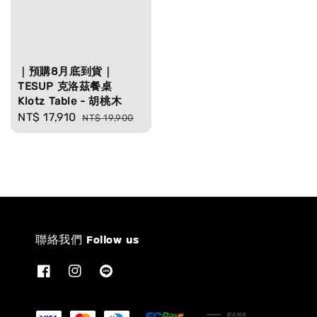
｜預購8月底到貨｜
TESUP 克洛茲餐桌
Klotz Table - 胡桃木
Sale
NT$ 17,910
Regular
NT$ 19,900
price
price
聯絡我們 Follow us