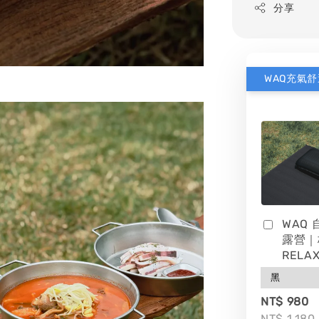
分享
WAQ
露營｜
RELAX
NT$ 980
NT$ 1,180