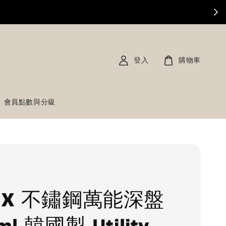
登入
購物車
會員點數與分級
NOX 不鏽鋼萬能深盤
ml 韓國製 Utility