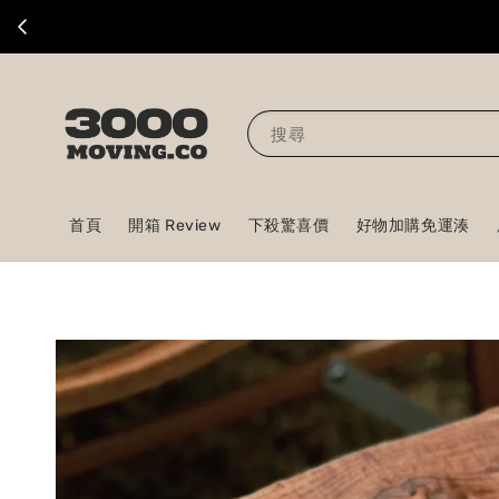
搜尋
首頁
開箱 Review
下殺驚喜價
好物加購免運湊