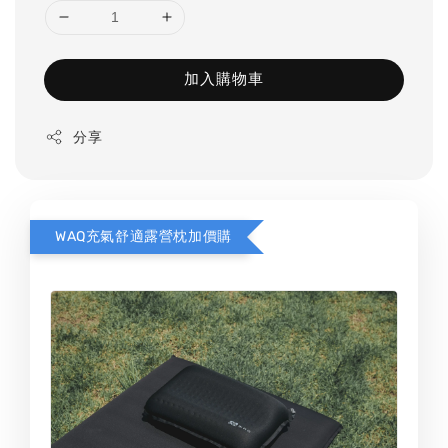
加入購物車
分享
WAQ充氣舒適露營枕加價購