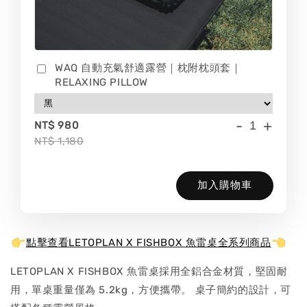
WAQ 自動充氣舒適露營｜枕附枕頭套｜
RELAXING PILLOW
-
+
NT$ 980
NT$ 1,180
加入購物車
點擊查看LETOPLAN X FISHBOX 魚雷桌全系列商品
LETOPLAN X FISHBOX 魚雷桌採用全鋁合金材質，堅固耐
用，單桌重量僅為 5.2kg，方便攜帶。 桌子簡約的設計，可