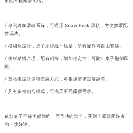
搭配各種露營風格。
/ 專利獨家滑軌系統，可通用 Snow Peak 滑軌，方便擴展配
件玩法。
/ 模組化設計，桌子系統統一規格，所有配件可自由安裝。
/ 側板結構合理，配有斜撐，增加穩定性，可防止桌子翻倒風
險。
/ 置物板設計多種安裝方式，可根據需求靈活調整。
/ 具有多種組合模式，可滿足不同露營需求。
這款桌子不僅美感簡約，而且功能齊全，受到了露營愛好者
的一致好評。