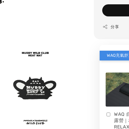
分享
WAQ
露營｜
RELAX