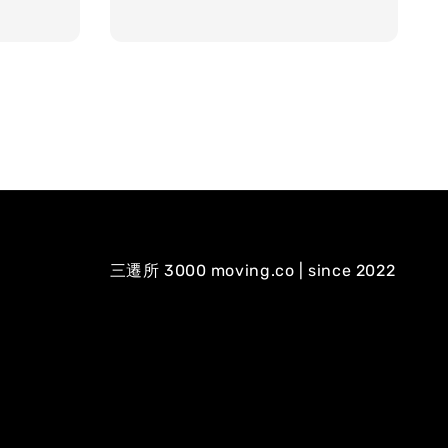
price
三遷所 3000 moving.co | since 2022