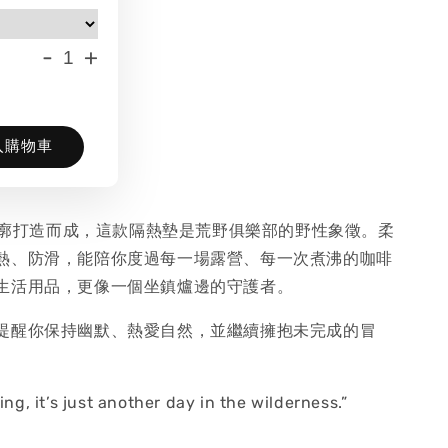
-
+
入購物車
的輪廓打造而成，這款隔熱墊是荒野俱樂部的野性象徵。柔
熱、防滑，能陪你度過每一場露營、每一次煮沸的咖啡
生活用品，更像一個坐鎮爐邊的守護者。
提醒你保持幽默、熱愛自然，並繼續擁抱未完成的冒
ing, it’s just another day in the wilderness.”