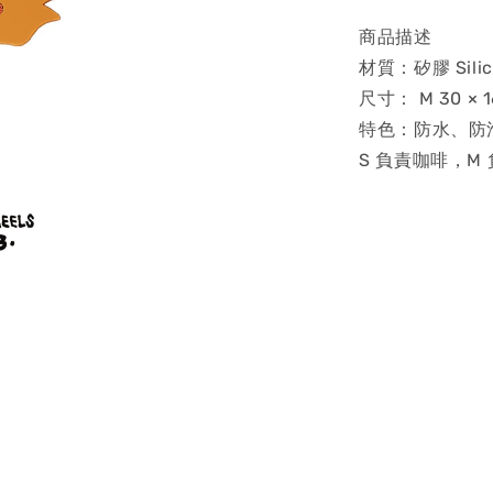
商品描述
材質：矽膠 Silic
尺寸： M 30 × 1
特色：防水、防
S 負責咖啡，M