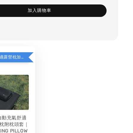
加入購物車
WAQ充氣舒適露營枕加價購
 自動充氣舒適
枕附枕頭套｜
ING PILLOW