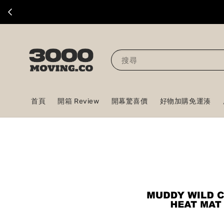
搜尋
首頁
開箱 Review
開幕驚喜價
好物加購免運湊