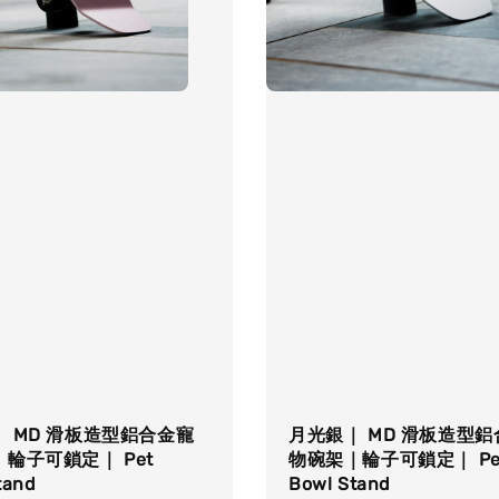
 MD 滑板造型鋁合金寵
月光銀｜ MD 滑板造型
輪子可鎖定｜ Pet
物碗架｜輪子可鎖定｜ Pe
tand
Bowl Stand