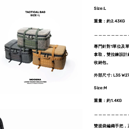
Size:L
重量：約2.43KG
＿＿＿＿＿＿＿＿
專門針對1單位及
拿取，雙拉鍊設計
收納包。
外部尺寸: L35 W27
Size:M
重量：約1.4KG
＿＿＿＿＿＿＿＿
雙提袋編織手把，