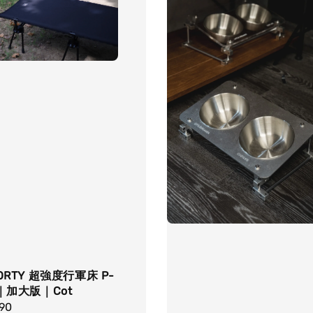
ORTY 超強度行軍床 P-
5｜加大版｜Cot
r
990