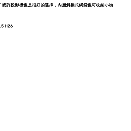
好 或許投影機也是很好的選擇，內層斜插式網袋也可收納小物
.5 H26