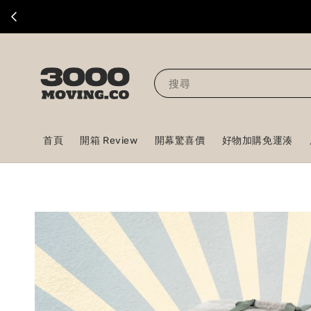
搜尋
首頁
開箱 Review
開幕驚喜價
好物加購免運湊