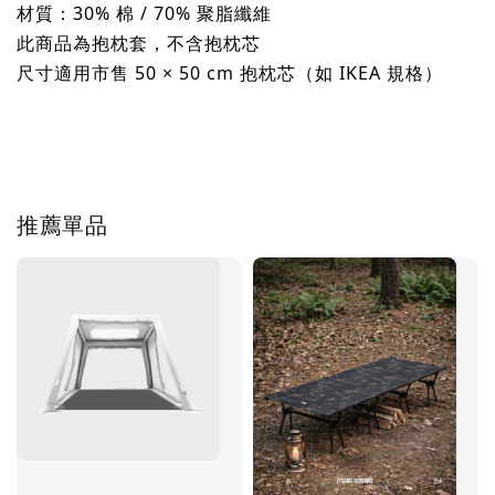
材質：30% 棉 / 70% 聚脂纖維
此商品為抱枕套，不含抱枕芯
尺寸適用市售 50 × 50 cm 抱枕芯（如 IKEA 規格）
推薦單品