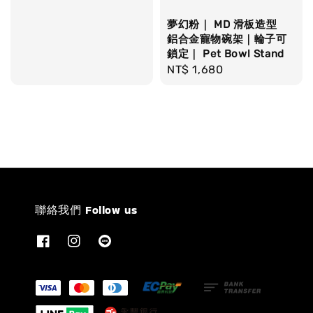
夢幻粉｜ MD 滑板造型
鋁合金寵物碗架｜輪子可
鎖定｜ Pet Bowl Stand
Regular
NT$ 1,680
price
聯絡我們 Follow us