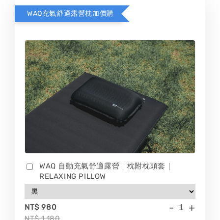
WAQ充氣舒適露營枕加價購
WAQ 自動充氣舒適露營｜枕附枕頭套｜
RELAXING PILLOW
-
+
NT$ 980
NT$ 1,180