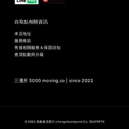
自取點相關資訊
本店地址
服務條款
售後相關服務＆保固須知
會員點數與分級
三遷所 3000 moving.co | since 2022
© 2026 蒸氣龐克商行 chengsteampunk Co. 92699974