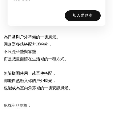
加入購物車
為日常與戶外準備的一塊風景。
圓形野餐毯搭配方形抱枕，
不只是坐墊與靠墊，
而是把畫面留在生活裡的一種方式。
無論攤開使用，或單件搭配，
都能自然融入你的戶外時光，
也能成為室內角落裡的一塊安靜風景。
抱枕商品規格：