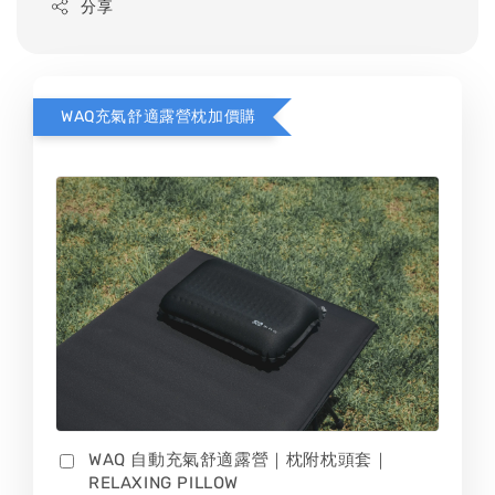
分享
WAQ充氣舒適露營枕加價購
WAQ 自動充氣舒適露營｜枕附枕頭套｜
RELAXING PILLOW