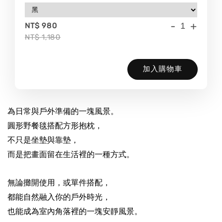
-
+
NT$ 980
NT$ 1,180
加入購物車
為日常與戶外準備的一塊風景。
圓形野餐毯搭配方形抱枕，
不只是坐墊與靠墊，
而是把畫面留在生活裡的一種方式。
無論攤開使用，或單件搭配，
都能自然融入你的戶外時光，
也能成為室內角落裡的一塊安靜風景。