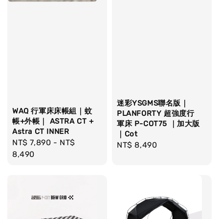
迷彩YSGMS聯名版｜
WAQ 行軍床床帳組｜蚊
PLANFORTY 超強度行
帳+外帳｜ ASTRA CT +
軍床 P-COT75 ｜加大版
Astra CT INNER
｜Cot
Regular
NT$ 7,890
-
NT$
Regular
NT$ 8,490
price
8,490
price