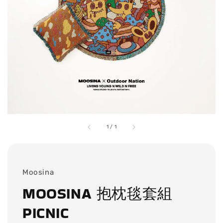
1
/
1
Moosina
MOOSINA 抱枕毯套組
PICNIC