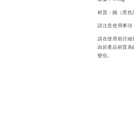
材質：鐵（黑色
請注意使用事項
請在使用前仔細
由於產品材質為
變化。