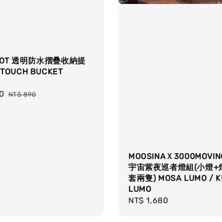
NOT 透明防水摺疊收納提
 TOUCH BUCKET
0
Regular
NT$ 890
price
MOOSINAＸ3000MOVIN
宇宙紫夜巡者燈組(小燈+
套兩隻) MOSA LUMO / 
LUMO
Regular
NT$ 1,680
price