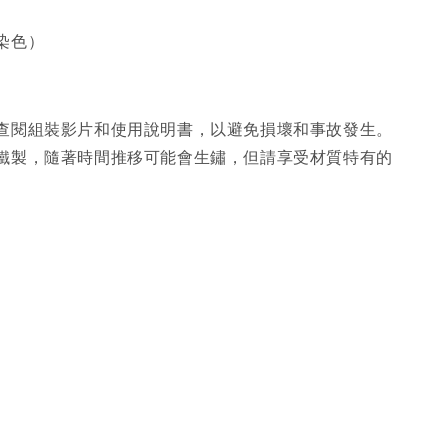
染色）
查閱組裝影片和使用說明書，以避免損壞和事故發生。
鐵製，隨著時間推移可能會生鏽，但請享受材質特有的