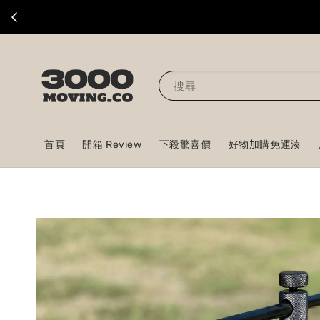
搜尋
首頁
開箱 Review
下殺驚喜價
好物加購免運湊