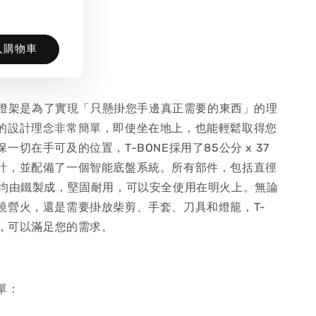
入購物車
功能燈架是為了實現「只懸掛您手邊真正需要的東西」的理
的設計理念非常簡單，即使坐在地上，也能輕鬆取得您
一切在手可及的位置，T-BONE採用了85公分 x 37
計，並配備了一個智能底盤系統。所有部件，包括直徑
，均由鐵製成，堅固耐用，可以安全使用在明火上。無論
繞營火，還是需要掛放柴剪、手套、刀具和燈籠，T-
大，可以滿足您的需求。
單：