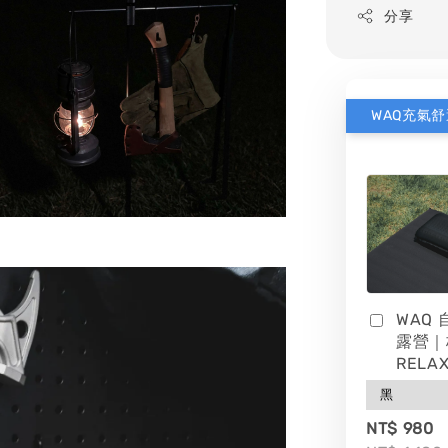
分享
WAQ
露營｜
RELAX
NT$ 980