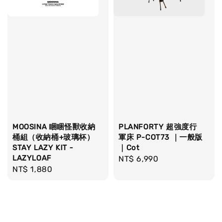
MOOSINA 睏睏怪獸收納
PLANFORTY 超強度行
桶組（收納桶+玻璃杯）
軍床 P-COT73 ｜一般版
STAY LAZY KIT -
｜Cot
LAZYLOAF
Regular
NT$ 6,990
Regular
NT$ 1,880
price
price