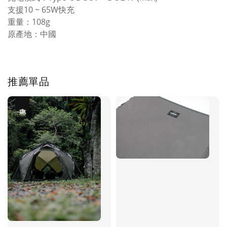
支援10 ~ 65W快充
重量：108g
原產地：中國
推薦單品
優惠