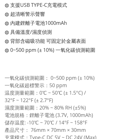
◍ 支援USB TYPE-C充電模式
◍ 超清晰警示聲響
◍ 內建鋰離子電池1000mAh
◍ 具備溫度/濕度偵測
◍ 背部含磁吸功能 可固定於金屬表面
◍ 0~500 ppm (± 10%) 一氧化碳偵測範圍
一氧化碳偵測範圍： 0~500 ppm (± 10%)
一氧化碳超標警示：50 ppm
温度測量範圍：0℃ ~ 50℃ (± 1.5°C) /
32°F ~ 122°F (± 2.7°F)
濕度測量範圍：20% ~ 80% RH (±5%)
電池規格：鋰離子電池 (3.7V, 1000mAh)
儲存温度: -10℃ ~ 70℃ / 14°F ~ 158°F
產品尺寸： 76mm × 70mm × 30mm
充電模式：Type-C DC 5V ~ DC 24V (Max)