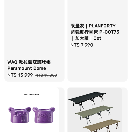
限量灰｜PLANFORTY
超強度行軍床 P-COT75
｜加大版｜Cot
Regular
NT$ 7,990
price
WAQ 派拉蒙庇護球帳
Paramount Dome
Sale
NT$ 13,999
Regular
NT$ 19,800
price
price