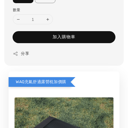
數量
加入購物車
分享
WAQ充氣舒適露營枕加價購