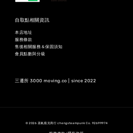
自取點相關資訊
本店地址
服務條款
售後相關服務＆保固須知
會員點數與分級
三遷所 3000 moving.co | since 2022
© 2026 蒸氣龐克商行 chengsteampunk Co. 92699974