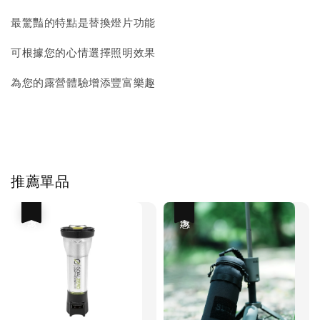
最驚豔的特點是替換燈片功能
可根據您的心情選擇照明效果
為您的露營體驗增添豐富樂趣
推薦單品
優惠
優惠