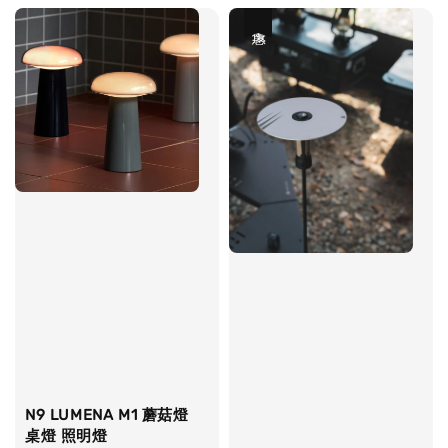
優惠
N9 LUMENA M1 蘑菇燈
桌燈 照明燈