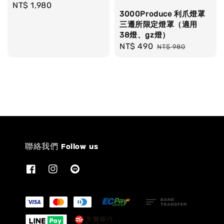
Regular
NT$ 1,980
3000Produce 利爪燈罩
price
三遷所限定燈罩（適用
38燈、gz燈）
Sale
NT$ 490
Regular
NT$ 980
price
price
聯絡我們 Follow us