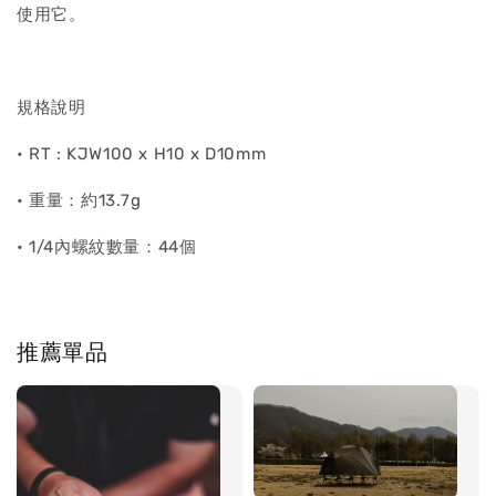
使用它。
規格說明
• RT : KJW100 x H10 x D10mm
• 重量：約13.7g
• 1/4內螺紋數量：44個
推薦單品