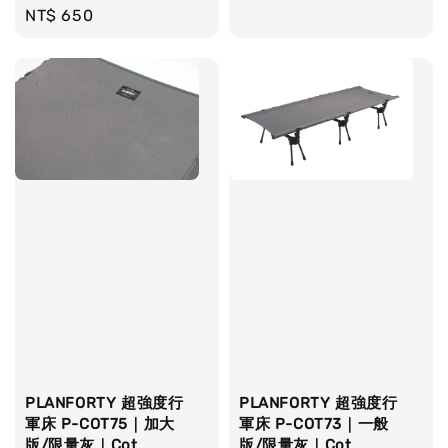
Regular
NT$ 650
price
PLANFORTY 超強度行
PLANFORTY 超強度行
軍床 P-COT75｜加大
軍床 P-COT73｜一般
版/限量灰｜Cot
版/限量灰｜Cot