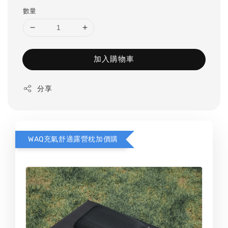
數量
加入購物車
分享
WAQ充氣舒適露營枕加價購