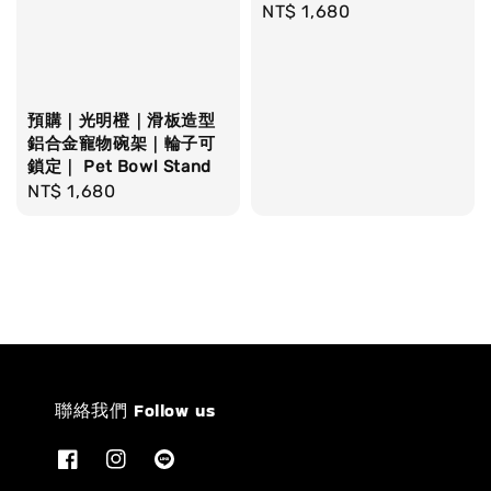
Regular
NT$ 1,680
price
預購｜光明橙｜滑板造型
鋁合金寵物碗架｜輪子可
鎖定｜ Pet Bowl Stand
Regular
NT$ 1,680
price
聯絡我們 Follow us