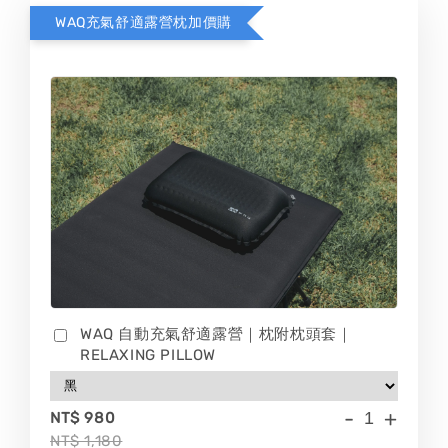
WAQ充氣舒適露營枕加價購
WAQ 自動充氣舒適露營｜枕附枕頭套｜
RELAXING PILLOW
-
+
NT$ 980
NT$ 1,180