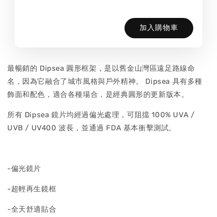
加入購物車
最暢銷的 Dipsea 圓形框架，是以舊金山灣區遠足路線命
名，因為它融合了城市風格與戶外精神。 Dipsea 具有多種
飾面和配色，適合各種場合，是經典圓形的更新版本。
所有 Dipsea 鏡片均經過偏光處理，可阻擋 100% UVA /
UVB / UV400 波長，並通過 FDA 基本衝擊測試。
-偏光鏡片
-超輕再生鏡框
-全天舒適貼合