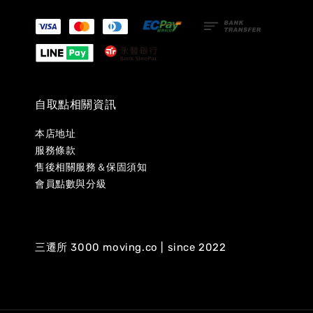
自取點相關資訊
本店地址
服務條款
售後相關服務＆保固須知
會員點數與分級
三遷所 3000 moving.co | since 2022