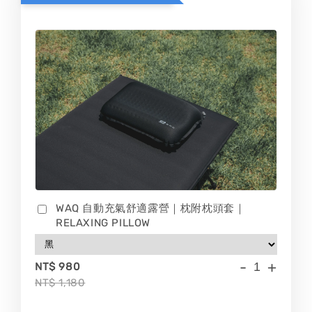
WAQ 自動充氣舒適露營｜枕附枕頭套｜
RELAXING PILLOW
-
+
NT$ 980
NT$ 1,180