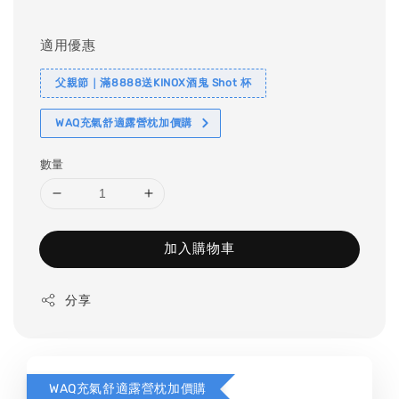
price
適用優惠
父親節｜滿8888送KINOX酒鬼 Shot 杯
WAQ充氣舒適露營枕加價購
數量
加入購物車
分享
WAQ充氣舒適露營枕加價購