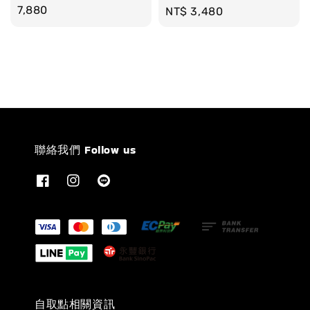
price
7,880
Regular
NT$ 3,480
price
聯絡我們 Follow us
自取點相關資訊