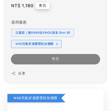
Regular
NT$ 1,180
售完
price
適用優惠
父親節｜滿8888送KINOX酒鬼 Shot 杯
WAQ充氣舒適露營枕加價購
售完
分享
WAQ充氣舒適露營枕加價購