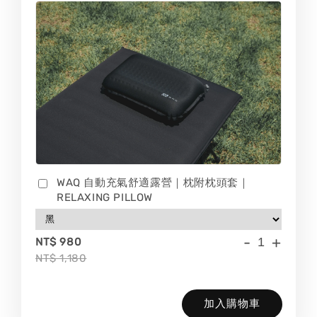
WAQ 自動充氣舒適露營｜枕附枕頭套｜
RELAXING PILLOW
-
+
NT$ 980
NT$ 1,180
加入購物車