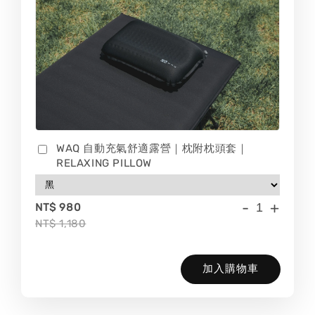
WAQ 自動充氣舒適露營｜枕附枕頭套｜
RELAXING PILLOW
-
+
NT$ 980
NT$ 1,180
加入購物車