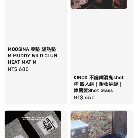
MOOSINA 餐墊 隔熱墊
M MUDDY WILD CLUB
HEAT MAT M
Regular
NT$ 680
price
KINOX 不鏽鋼酒鬼shot
杯 四入組｜附收納袋｜
韓國製Shot Glass
Regular
NT$ 650
price