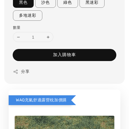
黑色
沙色
綠色
黑迷彩
多地迷彩
數量
加入購物車
分享
WAQ充氣舒適露營枕加價購