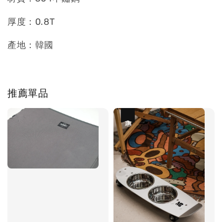
厚度：0.8T
產地：韓國
推薦單品
優惠