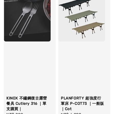
KINOX 不鏽鋼復古露營
PLANFORTY 超強度行
餐具 Cutlery 316 ｜單
軍床 P-COT73 ｜一般版
支購買｜
｜Cot