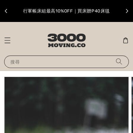
升級
行軍帳床組最高10%OFF｜買床贈P40床毯
搜尋