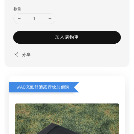
數量
加入購物車
分享
WAQ充氣舒適露營枕加價購