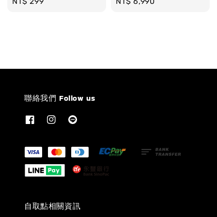
Regular
NT$ 299
Regular
NT$ 6,990
price
price
聯絡我們 Follow us
自取點相關資訊