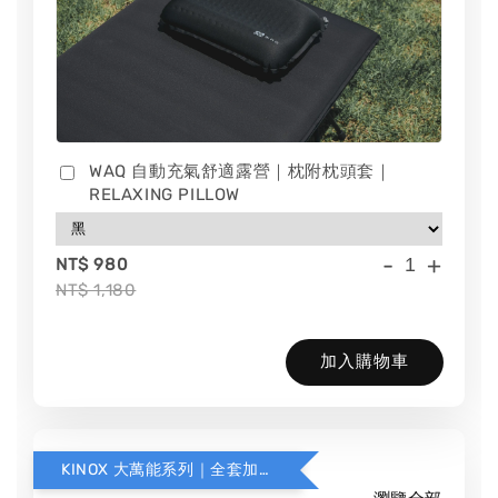
WAQ 自動充氣舒適露營｜枕附枕頭套｜
RELAXING PILLOW
-
+
NT$ 980
NT$ 1,180
加入購物車
KINOX 大萬能系列｜全套加購中