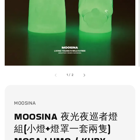
1
/
2
MOOSINA
MOOSINA 夜光夜巡者燈
組(小燈+燈罩一套兩隻)