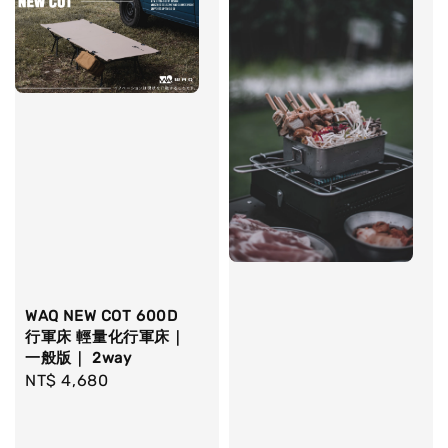
WAQ NEW COT 600D
行軍床 輕量化行軍床｜
一般版｜ 2way
Regular
NT$ 4,680
price