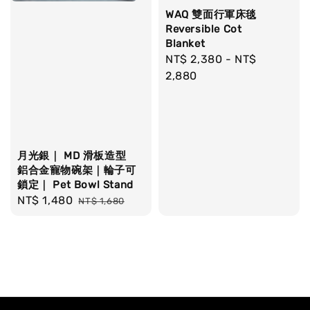
WAQ 雙面行軍床毯
Reversible Cot
Blanket
Regular
NT$ 2,380
-
NT$
price
2,880
月光銀｜ MD 滑板造型
鋁合金寵物碗架｜輪子可
鎖定｜ Pet Bowl Stand
Sale
NT$ 1,480
Regular
NT$ 1,680
price
price