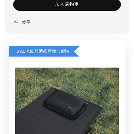
加入購物車
分享
WAQ充氣舒適露營枕加價購