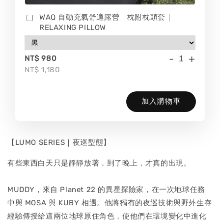
WAQ 自動充氣舒適露營｜枕附枕頭套｜
RELAXING PILLOW
-
+
NT$ 980
NT$ 1,180
加入購物車
【LUMO SERIES｜夜巡型態】
有些東西白天只是靜靜放著，到了晚上，才真的出現。
MUDDY，來自 Planet 22 的異星探險家，在一次地球任務
中與 MOSA 與 KUBY 相遇。他將獨有的夜巡技術與野外生存
經驗傳授給這兩位地球原住角色，使他們在環境變化中進化