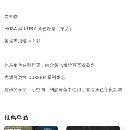
內容物
MOSA 與 KUBY 角色燈罩（單入）
黃光專用燈 × 2 顆
此為角色造型燈罩，內含黃光燈體可單獨發光
光源可更換 DOKEEP 系列燈芯
建議於夜間、小空間、閱讀角落中使用，營造角色守夜氛圍
推薦單品