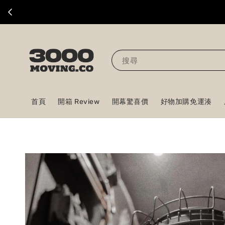
搜尋
首頁
開箱 Review
開幕驚喜價
好物加購免運湊