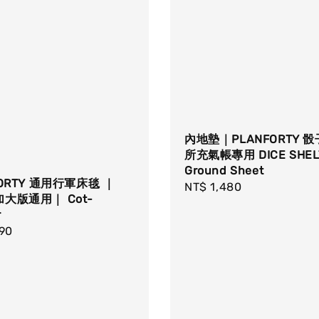
內地墊｜PLANFORTY 
所充氣帳專用 DICE SHEL
Ground Sheet
FORTY 通用行軍床毯 ｜
Regular
NT$ 1,480
大版通用｜ Cot-
price
r
r
990