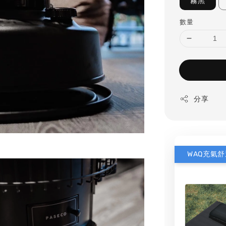
霧黑
數量
分享