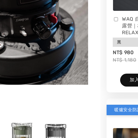
WAQ
露營｜
RELAX
NT$ 980
NT$ 1,180
加